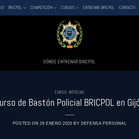
CIO
BRICPOL
COMPETICIÓN
CURSOS
ENTRENAR BRICPOL
CONTACTO
DÓNDE ENTRENAR BRICPOL
CURSO
,
NOTICIAS
urso de Bastón Policial BRICPOL en Gij
POSTED ON
28 ENERO 2020
BY
DEFENSA PERSONAL