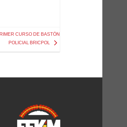
PRIMER CURSO DE BASTÓN
POLICIAL BRICPOL