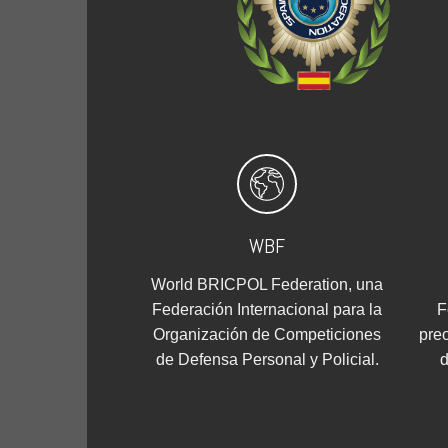
WBF
World BRICPOL Federation, una
Federación Internacional para la
F
Organización de Competiciones
pre
de Defensa Personal y Policial.
d