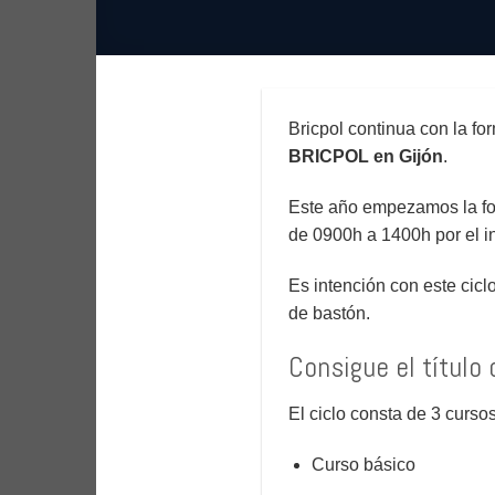
Bricpol continua con la fo
BRICPOL en Gijón
.
Este año empezamos la fo
de 0900h a 1400h por el in
Es intención con este cicl
de bastón.
Consigue el título 
El ciclo consta de 3 cursos
Curso básico