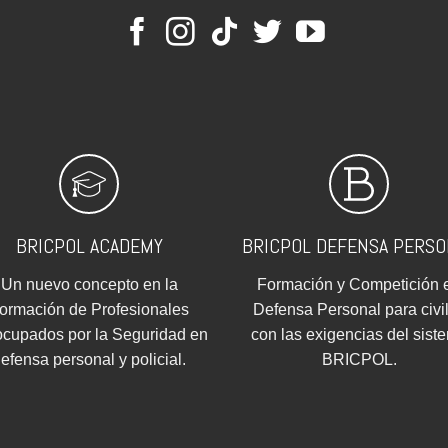
BRICPOL ACADEMY
BRICPOL DEFENSA PERSO
Un nuevo concepto en la
Formación y Competición 
ormación de Profesionales
Defensa Personal para civi
ocupados por la Seguridad en
con las exigencias del sist
efensa personal y policial.
BRICPOL.