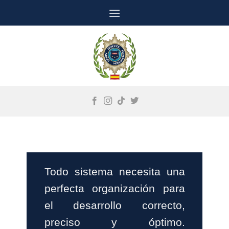
Saltar
al
contenido
Todo sistema necesita una
perfecta organización para
el desarrollo correcto,
preciso y óptimo.