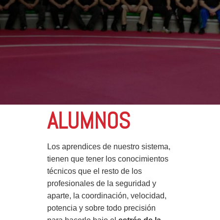
ALUMNOS
Los aprendices de nuestro sistema,
tienen que tener los conocimientos
técnicos que el resto de los
profesionales de la seguridad y
aparte, la coordinación, velocidad,
potencia y sobre todo precisión