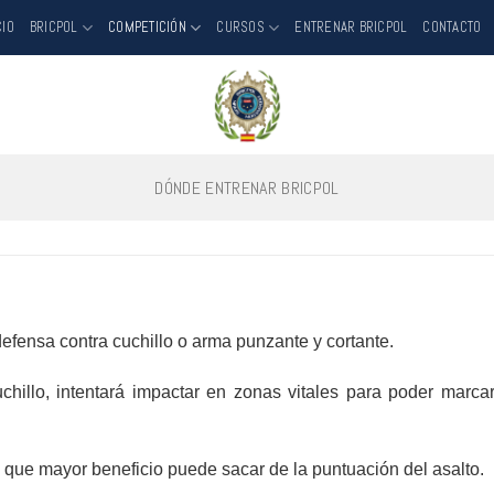
CIO
BRICPOL
COMPETICIÓN
CURSOS
ENTRENAR BRICPOL
CONTACTO
DÓNDE ENTRENAR BRICPOL
defensa contra cuchillo o arma punzante y cortante.
chillo, intentará impactar en zonas vitales para poder marca
l que mayor beneficio puede sacar de la puntuación del asalto.