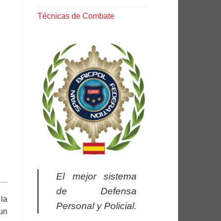
Técnicas de Combate
El mejor sistema
de Defensa
la
Personal y Policial.
 un