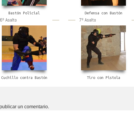
Bastón Policial
Defensa con Bastón
6º Asalto
7º Asalto
Cuchillo contra Bastón
Tiro con Pistola
publicar un comentario.