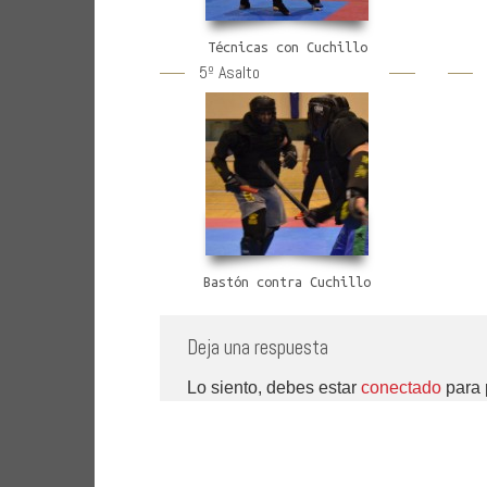
Técnicas con Cuchillo
5º Asalto
Bastón contra Cuchillo
Deja una respuesta
Lo siento, debes estar
conectado
para 