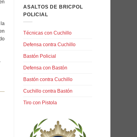
en
ASALTOS DE BRICPOL
POLICIAL
 la
en
Técnicas con Cuchillo
do
Defensa contra Cuchillo
Bastón Policial
.
Defensa con Bastón
Bastón contra Cuchillo
Cuchillo contra Bastón
Tiro con Pistola