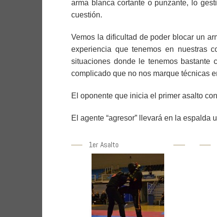
arma blanca cortante o punzante, lo ges
cuestión.
Vemos la dificultad de poder blocar un ar
experiencia que tenemos en nuestras c
situaciones donde le tenemos bastante 
complicado que no nos marque técnicas en 
El oponente que inicia el primer asalto co
El agente “agresor” llevará en la espalda u
1er Asalto