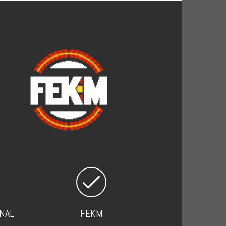
NAL
FEKM