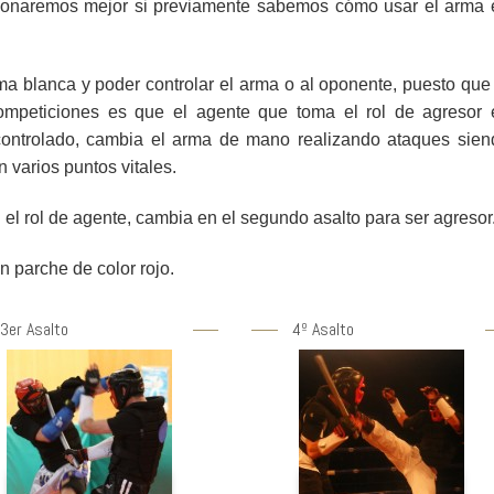
tionaremos mejor si previamente sabemos cómo usar el arma 
ma blanca y poder controlar el arma o al oponente, puesto que
ompeticiones es que el agente que toma el rol de agresor 
controlado, cambia el arma de mano realizando ataques sien
varios puntos vitales.
n el rol de agente, cambia en el segundo asalto para ser agresor
n parche de color rojo.
3er Asalto
4º Asalto