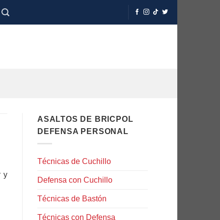
ASALTOS DE BRICPOL
DEFENSA PERSONAL
Técnicas de Cuchillo
r y
Defensa con Cuchillo
Técnicas de Bastón
Técnicas con Defensa