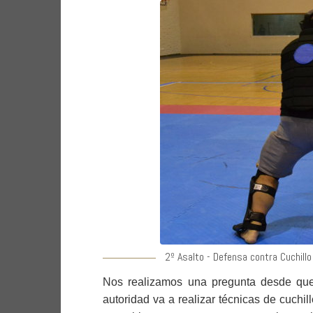
2º Asalto - Defensa contra Cuchillo
Nos realizamos una pregunta desde que
autoridad va a realizar técnicas de cuch