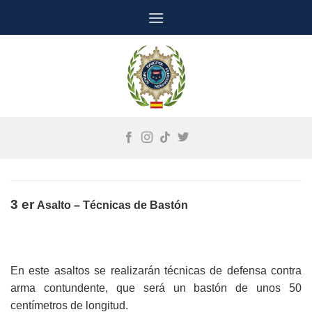
Saltar
al
contenido
3
er
Asalto – Técnicas de Bastón
En este asaltos se realizarán técnicas de defensa contra
arma contundente, que será un bastón de unos 50
centímetros de longitud.