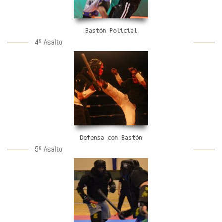
Bastón Policial
4º Asalto
Defensa con Bastón
5º Asalto