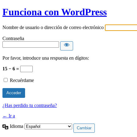
Funciona con WordPress
Nombre de usuario o dirección de correo electrónico
Contraseña
Por favor, introduce una respuesta en dígitos:
15 − 6 =
Recuérdame
¿Has perdido tu contraseña?
← Ir a
Idioma