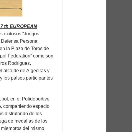
“
7 th EUROPEAN
s exitosos “Juegos
e Defensa Personal
 en la Plaza de Toros de
cpol Federation” como son
ros Rodríguez,
el alcalde de Algeciras y
 los países participantes
cpol, en el Polideportivo
de, compartiendo espacio
s disfrutando de los
rega de medallas de los
os miembros del mismo