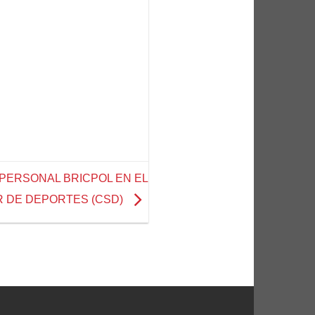
PERSONAL BRICPOL EN EL
 DE DEPORTES (CSD)