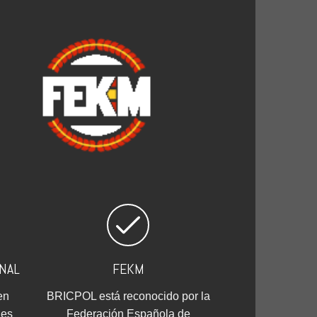
NAL
FEKM
en
BRICPOL está reconocido por la
les
Federación Española de