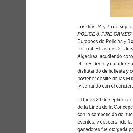
Los días 24 y 25 de septi
POLICE & FIRE GAMES
Europeos de Policías y Bo
Policial. El viernes 21 de
Algeciras, acudiendo como
el Presidente y creador 
disfrutando de la fiesta y 
posterior desfile de las 
,y cerrando con el concier
El lunes 24 de septiembre s
de la Línea de la Concepc
con la competición de “fu
eventos, y despertando la 
ganadores fue otorgada po