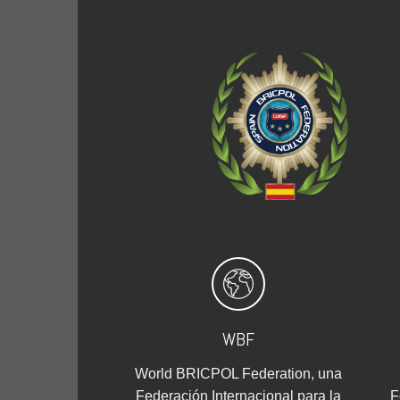
WBF
World BRICPOL Federation, una
Federación Internacional para la
F