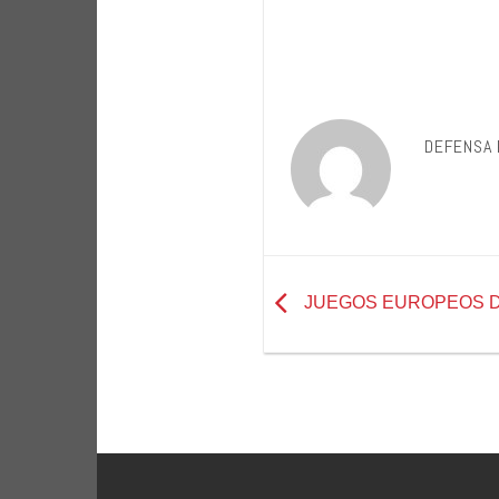
DEFENSA 
JUEGOS EUROPEOS D